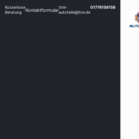
Kostenlose
tmk-
01776156158
Kontaktformular
Beratung
autoteile@live.de