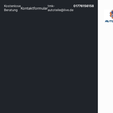
Kostenlose
tmk-
01776156158
Kontaktformular
Beratung
autoteile@live.de