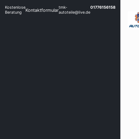
Kostenlose
tmk-
01776156158
Kontaktformular
Beratung
autoteile@live.de