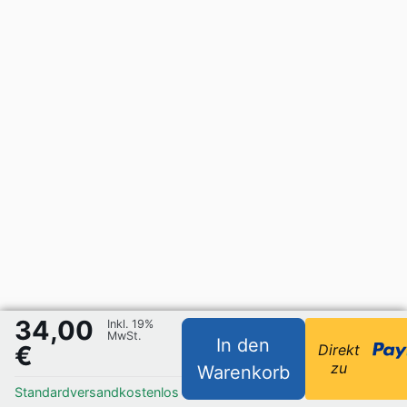
34,00
Inkl. 19%
MwSt.
In den
€
Direkt
zu
Warenkorb
Standardversand
kostenlos