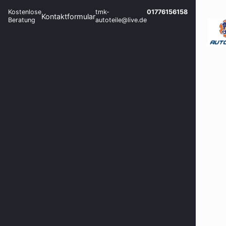
Kostenlose
tmk-
01776156158
Kontaktformular
Beratung
autoteile@live.de