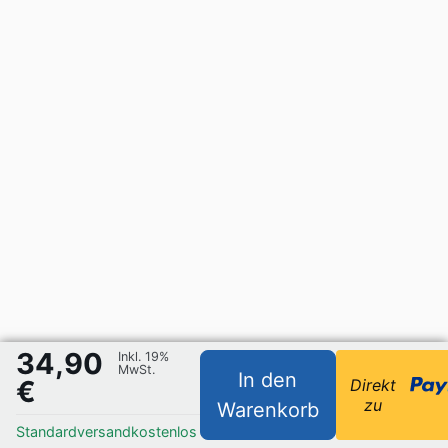
34,90
Inkl. 19%
MwSt.
In den
€
Direkt
zu
Warenkorb
Standardversand
kostenlos