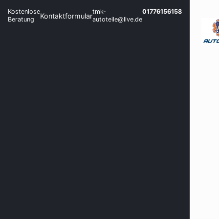
Kostenlose
tmk-
01776156158
Kontaktformular
Beratung
autoteile@live.de