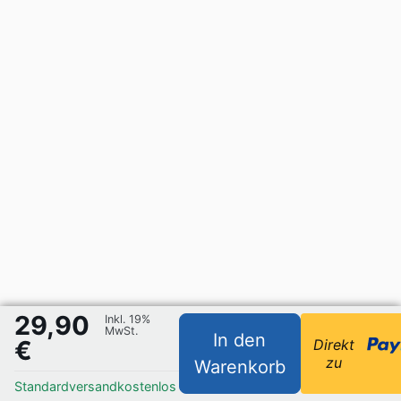
29,90
Inkl. 19%
MwSt.
In den
€
Direkt
zu
Warenkorb
Standardversand
kostenlos