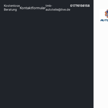
Kostenlose
tmk-
01776156158
Kontaktformular
Beratung
autoteile@live.de