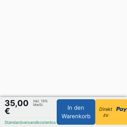
35,00
Inkl. 19%
MwSt.
In den
€
Direkt
zu
Warenkorb
Standardversand
kostenlos