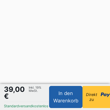
39,00
Inkl. 19%
MwSt.
In den
€
Direkt
zu
Warenkorb
Standardversand
kostenlos