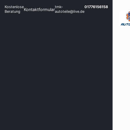
Kostenlose
tmk-
01776156158
Kontaktformular
Beratung
autoteile@live.de