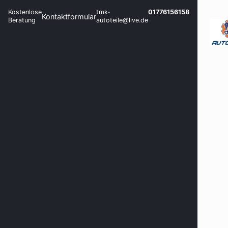
Kostenlose
tmk-
01776156158
Kontaktformular
Beratung
autoteile@live.de