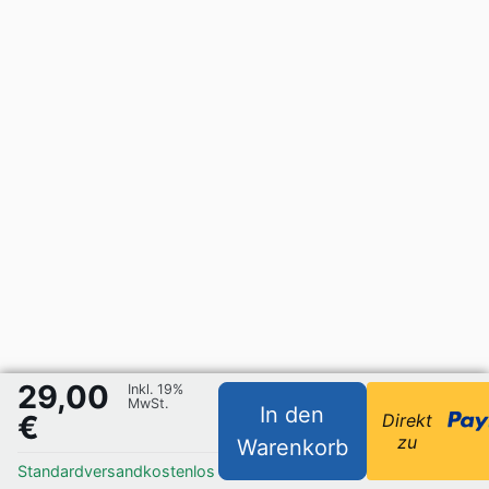
29,00
Inkl. 19%
MwSt.
In den
€
Direkt
zu
Warenkorb
Standardversand
kostenlos