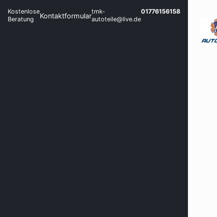
Kostenlose
tmk-
01776156158
Kontaktformular
Beratung
autoteile@live.de