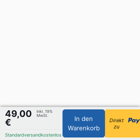
49,00
Inkl. 19%
MwSt.
In den
€
Direkt
zu
Warenkorb
Standardversand
kostenlos