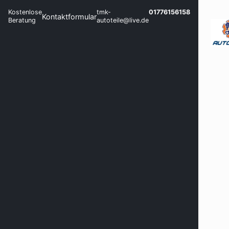
Kostenlose
tmk-
01776156158
Kontaktformular
Beratung
autoteile@live.de