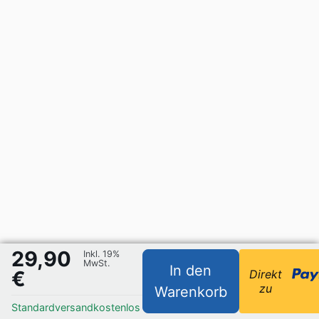
29,90
Inkl. 19%
MwSt.
In den
€
Direkt
zu
Warenkorb
Standardversand
kostenlos