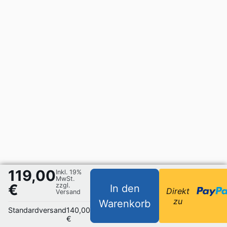
119,00
Inkl. 19%
MwSt.
€
zzgl.
In den
Direkt
Versand
zu
Warenkorb
Standardversand
140,00
€