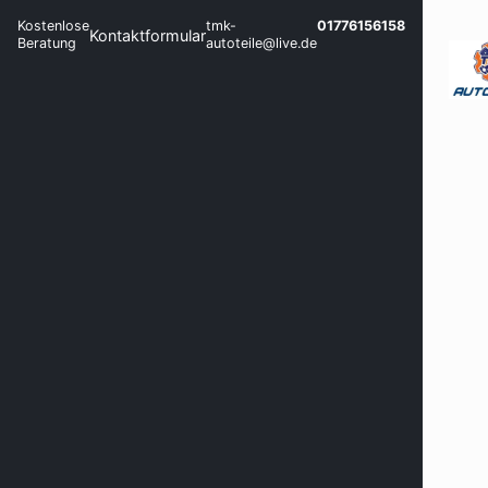
Kostenlose
tmk-
01776156158
Kontaktformular
Beratung
autoteile@live.de