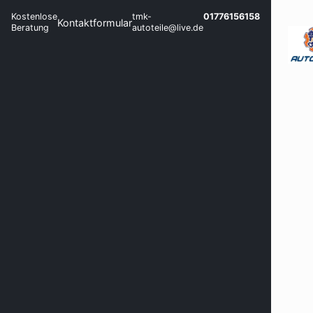
Kostenlose
tmk-
01776156158
Kontaktformular
Beratung
autoteile@live.de