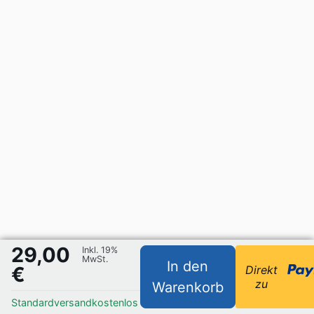
29,00
Inkl. 19%
MwSt.
In den
€
Direkt
zu
Warenkorb
Standardversand
kostenlos