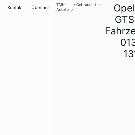
Opel
TMK
/
Gebrauchtteile
Kontakt
Über uns
Autoteile
GTS
Fahrz
01
13