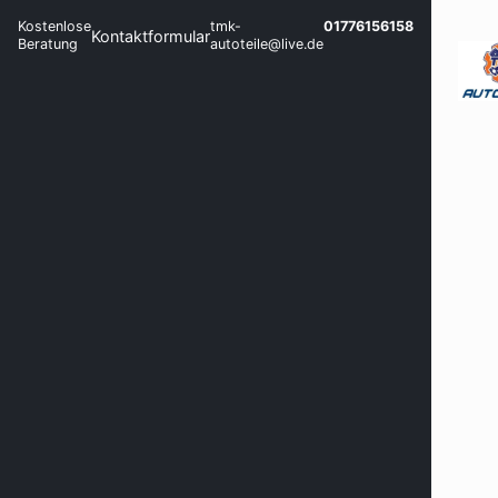
Kostenlose
tmk-
01776156158
Kontaktformular
Beratung
autoteile@live.de