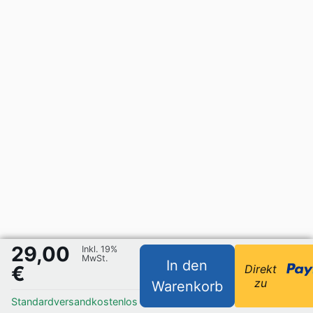
29,00
Inkl. 19%
MwSt.
In den
€
Direkt
zu
Warenkorb
Standardversand
kostenlos