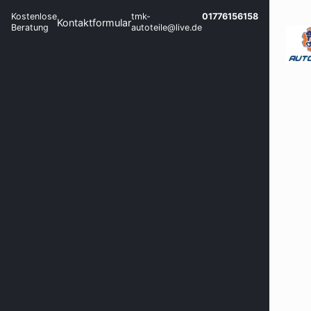
Kostenlose
tmk-
01776156158
Kontaktformular
Beratung
autoteile@live.de