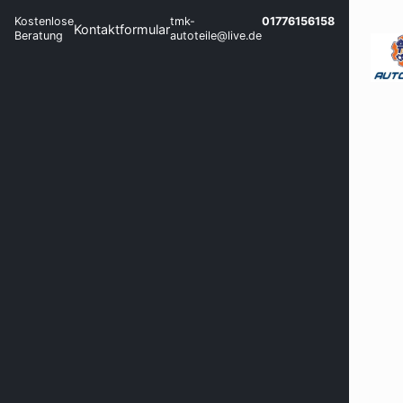
Kostenlose
tmk-
01776156158
Kontaktformular
Beratung
autoteile@live.de