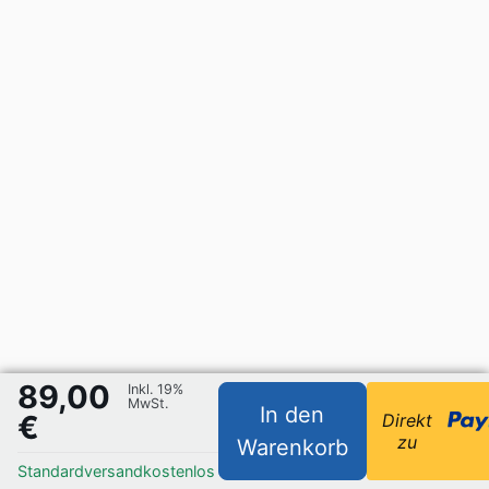
89,00
Inkl. 19%
MwSt.
In den
€
Direkt
zu
Warenkorb
Standardversand
kostenlos