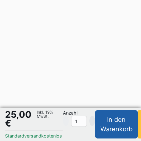
25,00
Inkl. 19%
Anzahl
MwSt.
In den
€
Warenkorb
Standardversand
kostenlos