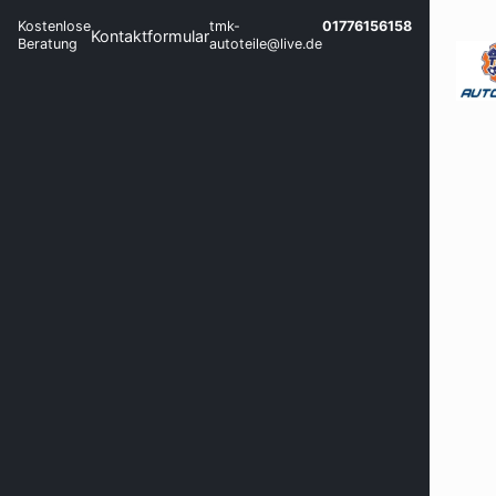
Kostenlose
tmk-
01776156158
Kontaktformular
Beratung
autoteile@live.de