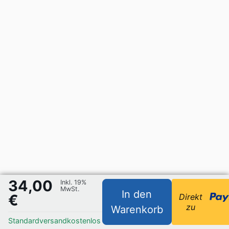
34,00
Inkl. 19%
MwSt.
In den
€
Direkt
zu
Warenkorb
Standardversand
kostenlos