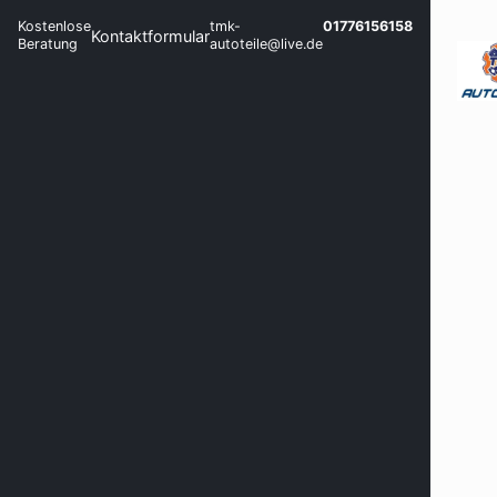
Kostenlose
tmk-
01776156158
Kontaktformular
Beratung
autoteile@live.de