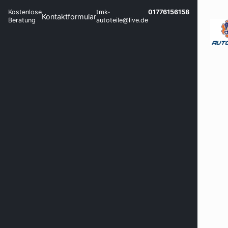
Kostenlose
tmk-
01776156158
Kontaktformular
Beratung
autoteile@live.de