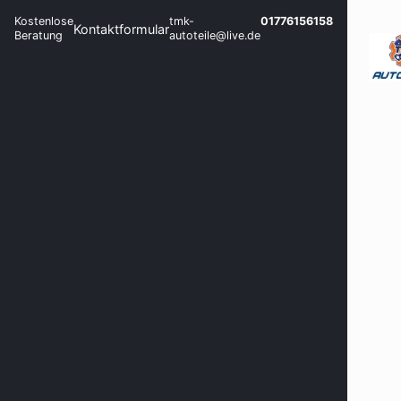
Kostenlose
tmk-
01776156158
Kontaktformular
Beratung
autoteile@live.de