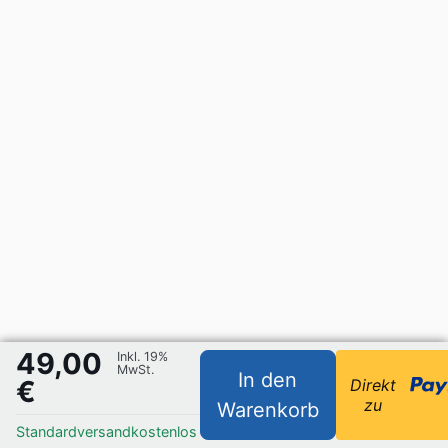
49,00
Inkl. 19%
MwSt.
In den
€
Direkt
zu
Warenkorb
Standardversand
kostenlos