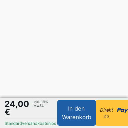
24,00
Inkl. 19%
MwSt.
In den
€
Direkt
zu
Warenkorb
Standardversand
kostenlos