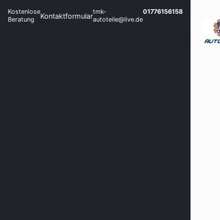
Kostenlose
tmk-
01776156158
Kontaktformular
Beratung
autoteile@live.de