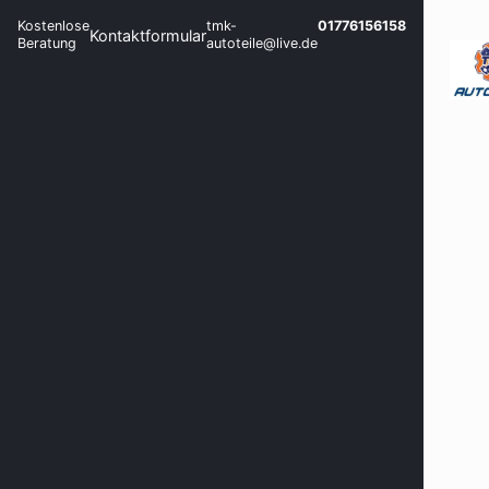
Kostenlose
tmk-
01776156158
Kontaktformular
Beratung
autoteile@live.de