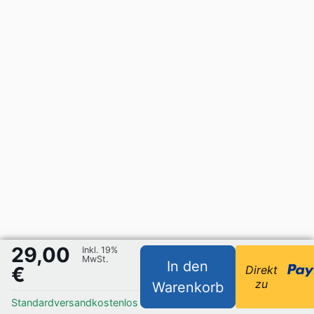
29,00
Inkl. 19%
MwSt.
In den
€
Direkt
zu
Warenkorb
Standardversand
kostenlos