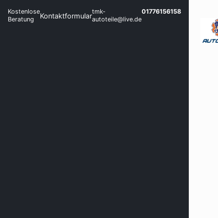
Kostenlose
tmk-
01776156158
Kontaktformular
Beratung
autoteile@live.de