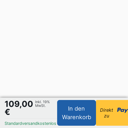
109,00
Inkl. 19%
MwSt.
In den
€
Direkt
zu
Warenkorb
Standardversand
kostenlos