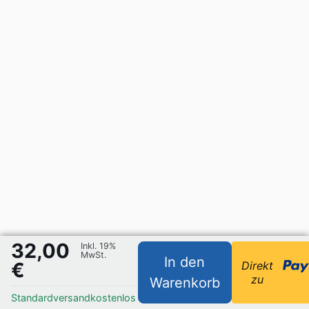
32,00
Inkl. 19%
MwSt.
In den
€
Direkt
zu
Warenkorb
Standardversand
kostenlos