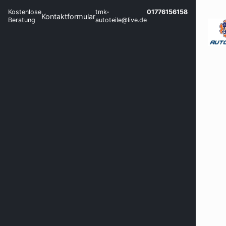
Kostenlose
tmk-
01776156158
Kontaktformular
Beratung
autoteile@live.de