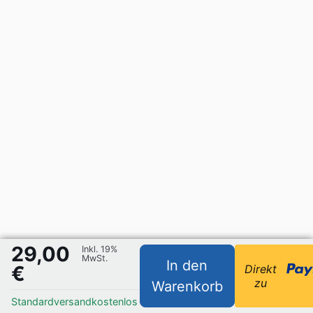
29,00
Inkl. 19%
MwSt.
In den
€
Direkt
zu
Warenkorb
Standardversand
kostenlos