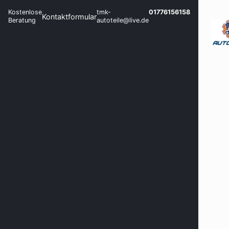
Kostenlose
tmk-
01776156158
Kontaktformular
Beratung
autoteile@live.de