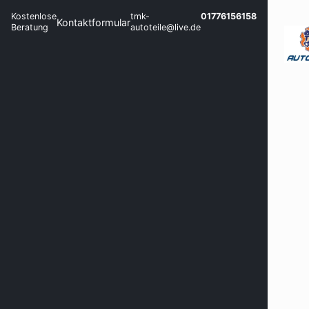
Kostenlose
tmk-
01776156158
Kontaktformular
Beratung
autoteile@live.de