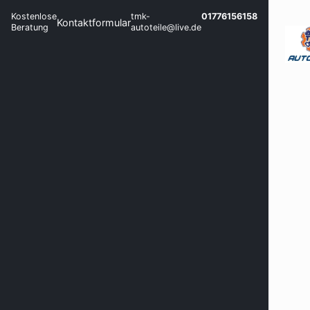
Kostenlose
tmk-
01776156158
Kontaktformular
Beratung
autoteile@live.de