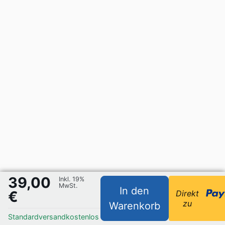
39,00
Inkl. 19%
MwSt.
In den
€
Direkt
zu
Warenkorb
Standardversand
kostenlos