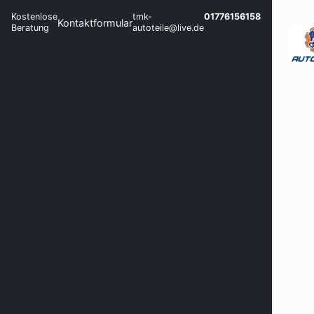
Kostenlose
tmk-
01776156158
Kontaktformular
Beratung
autoteile@live.de