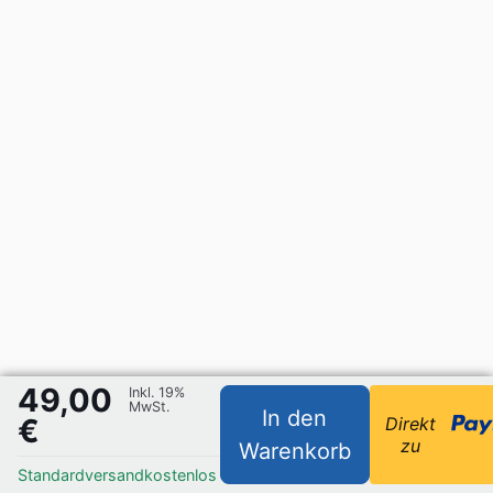
49,00
Inkl. 19%
MwSt.
In den
€
Direkt
zu
Warenkorb
Standardversand
kostenlos