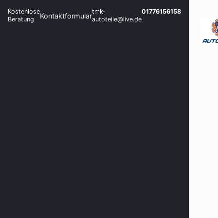
Kostenlose
tmk-
01776156158
Kontaktformular
Beratung
autoteile@live.de