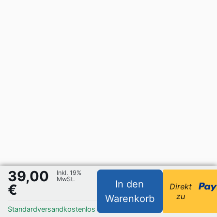
39,00
Inkl. 19%
MwSt.
In den
€
Direkt
zu
Warenkorb
Standardversand
kostenlos