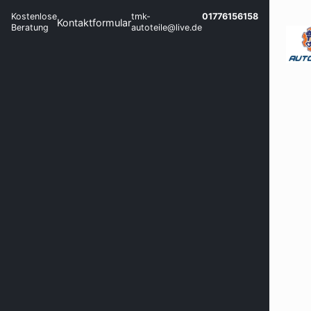
Kostenlose
tmk-
01776156158
Kontaktformular
Beratung
autoteile@live.de