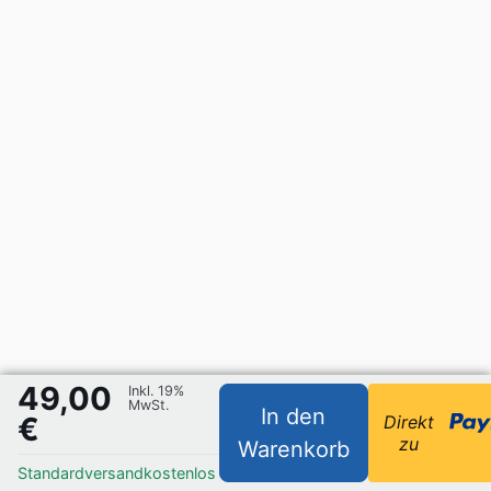
49,00
Inkl. 19%
MwSt.
In den
€
Direkt
zu
Warenkorb
Standardversand
kostenlos