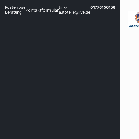
Kostenlose
tmk-
01776156158
Kontaktformular
Beratung
autoteile@live.de