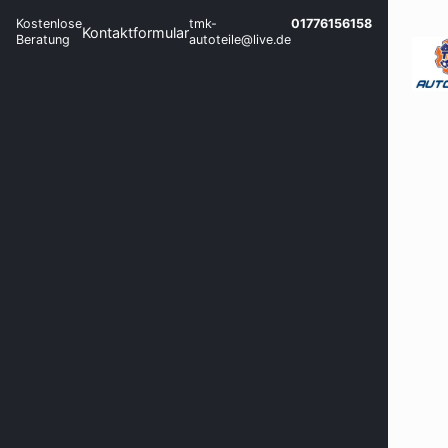
Kostenlose
tmk-
01776156158
Kontaktformular
Beratung
autoteile@live.de