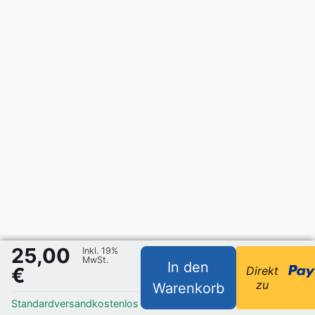
25,00
Inkl. 19%
MwSt.
In den
€
Direkt
zu
Warenkorb
Standardversand
kostenlos