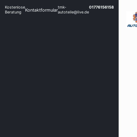
Kostenlose
tmk-
01776156158
Kontaktformular
Beratung
autoteile@live.de