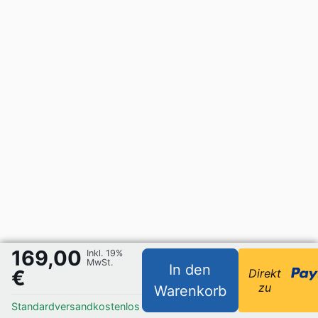
169,00
Inkl. 19%
MwSt.
In den
€
Direkt
zu
Warenkorb
Standardversand
kostenlos