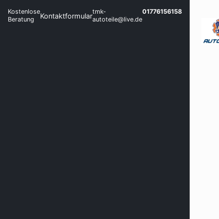
Kostenlose
tmk-
01776156158
Kontaktformular
Beratung
autoteile@live.de