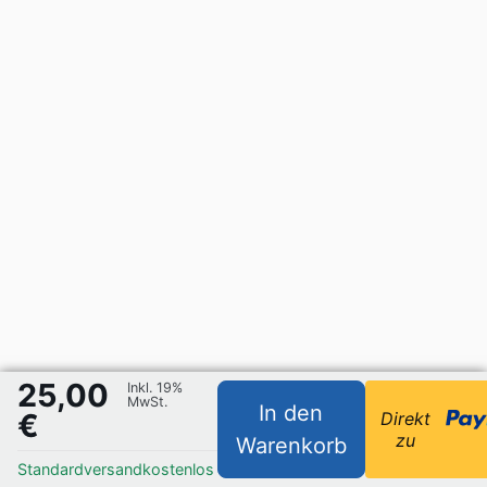
25,00
Inkl. 19%
MwSt.
In den
€
Direkt
zu
Warenkorb
Standardversand
kostenlos