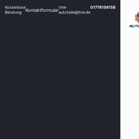
Kostenlose
tmk-
01776156158
Kontaktformular
Beratung
autoteile@live.de