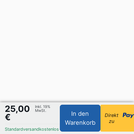
25,00
Inkl. 19%
MwSt.
In den
€
Direkt
zu
Warenkorb
Standardversand
kostenlos