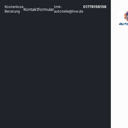
Kostenlose
tmk-
01776156158
Kontaktformular
Beratung
autoteile@live.de