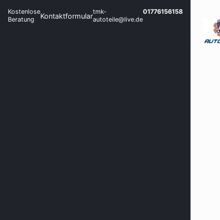
Kostenlose
tmk-
01776156158
Kontaktformular
Beratung
autoteile@live.de