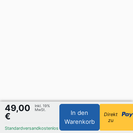
49,00
Inkl. 19%
MwSt.
In den
€
Direkt
zu
Warenkorb
Standardversand
kostenlos