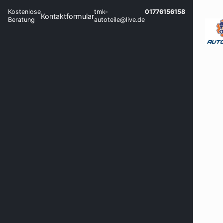
Kostenlose
tmk-
01776156158
Kontaktformular
Beratung
autoteile@live.de