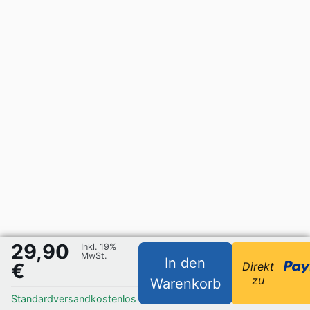
29,90
Inkl. 19%
MwSt.
In den
€
Direkt
zu
Warenkorb
Standardversand
kostenlos