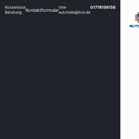
Kostenlose
tmk-
01776156158
Kontaktformular
Beratung
autoteile@live.de