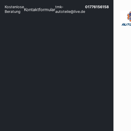
Kostenlose
tmk-
01776156158
Kontaktformular
Beratung
autoteile@live.de