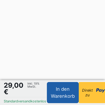
29,00
Inkl. 19%
MwSt.
In den
€
Direkt
zu
Warenkorb
Standardversand
kostenlos