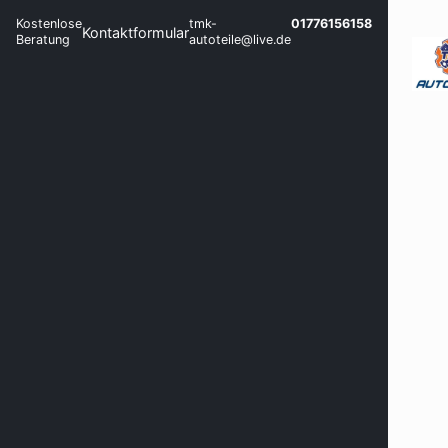
Kostenlose
tmk-
01776156158
Kontaktformular
Beratung
autoteile@live.de