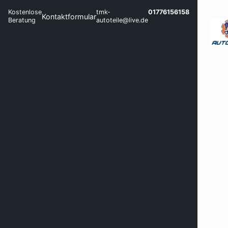
Kostenlose
tmk-
01776156158
Kontaktformular
Beratung
autoteile@live.de