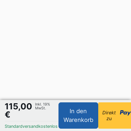
115,00
Inkl. 19%
MwSt.
In den
€
Direkt
zu
Warenkorb
Standardversand
kostenlos