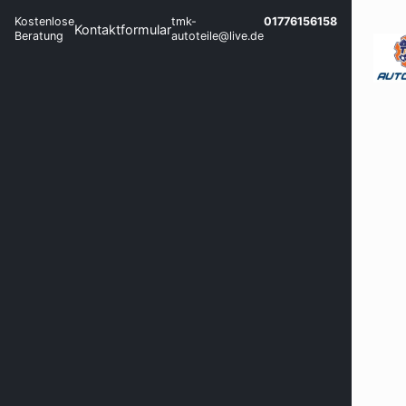
Kostenlose
tmk-
01776156158
Kontaktformular
Beratung
autoteile@live.de