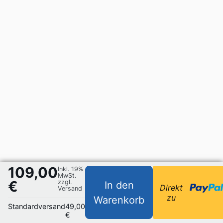
109,00
Inkl. 19%
MwSt.
€
zzgl.
In den
Direkt
Versand
zu
Warenkorb
Standardversand
49,00
€