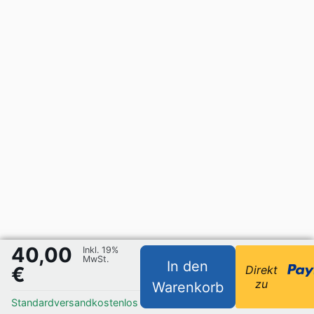
40,00
Inkl. 19%
MwSt.
In den
€
Direkt
zu
Warenkorb
Standardversand
kostenlos