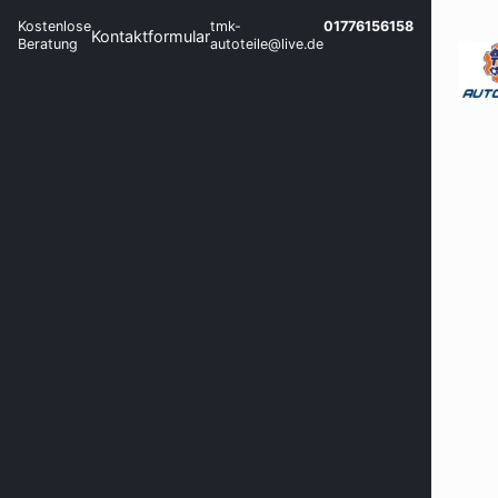
Kostenlose
tmk-
01776156158
Kontaktformular
Beratung
autoteile@live.de