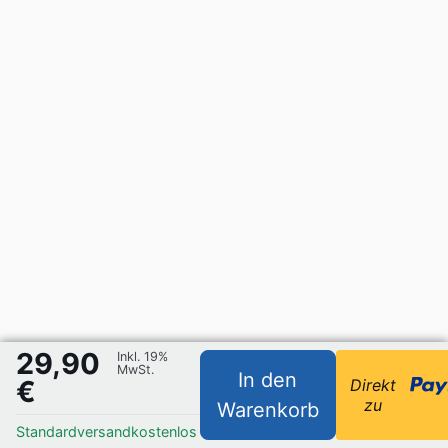
29,90
Inkl. 19%
MwSt.
In den
€
Direkt
zu
Warenkorb
Standardversand
kostenlos