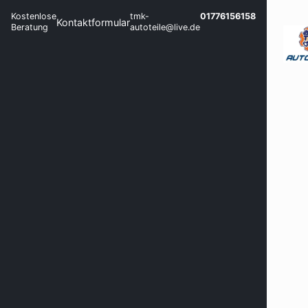
Kostenlose
tmk-
01776156158
Kontaktformular
Beratung
autoteile@live.de