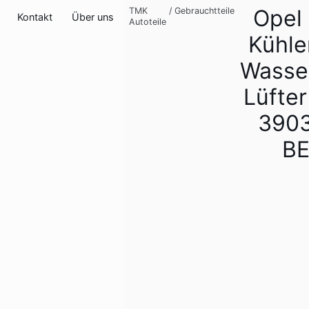
Opel
TMK
/
Gebrauchtteile
Kontakt
Über uns
Autoteile
Kühle
Wasse
Lüfter
390
B