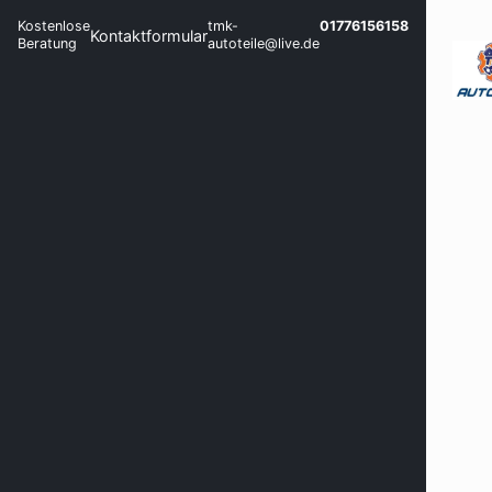
Kostenlose
tmk-
01776156158
Kontaktformular
Beratung
autoteile@live.de