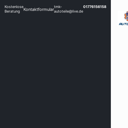
Kostenlose
tmk-
01776156158
Kontaktformular
Beratung
autoteile@live.de