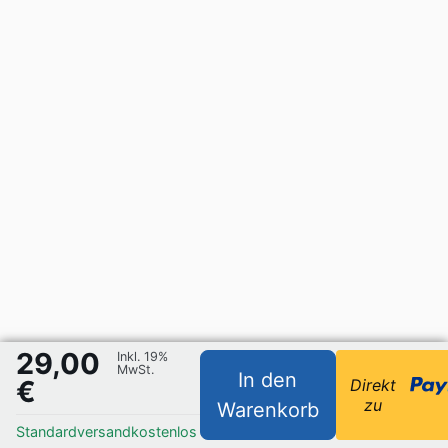
29,00
Inkl. 19%
MwSt.
In den
€
Direkt
zu
Warenkorb
Standardversand
kostenlos