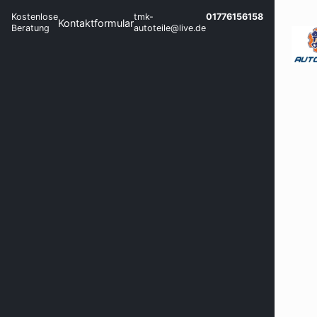
Kostenlose
tmk-
01776156158
Kontaktformular
Beratung
autoteile@live.de