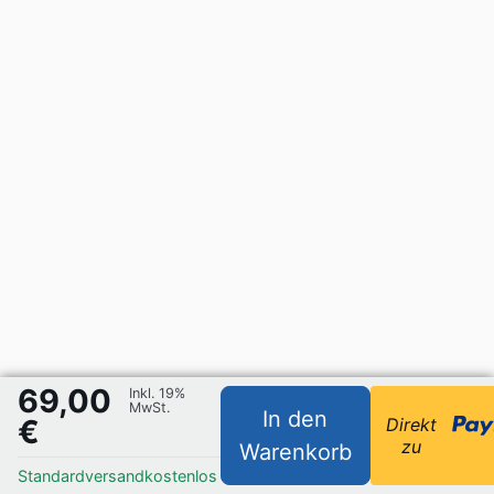
69,00
Inkl. 19%
MwSt.
In den
€
Direkt
zu
Warenkorb
Standardversand
kostenlos