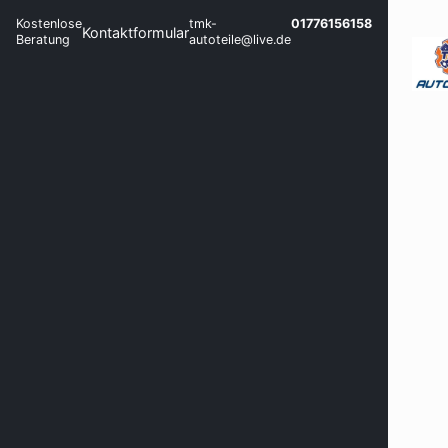
Kostenlose
tmk-
01776156158
Kontaktformular
Beratung
autoteile@live.de