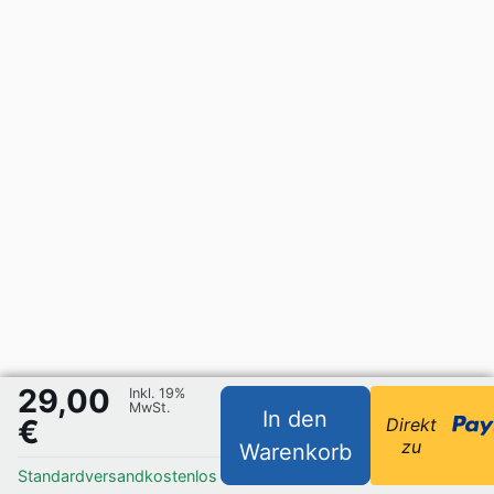
29,00
Inkl. 19%
MwSt.
In den
€
Direkt
zu
Warenkorb
Standardversand
kostenlos