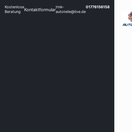
Kostenlose
tmk-
01776156158
Kontaktformular
Beratung
autoteile@live.de